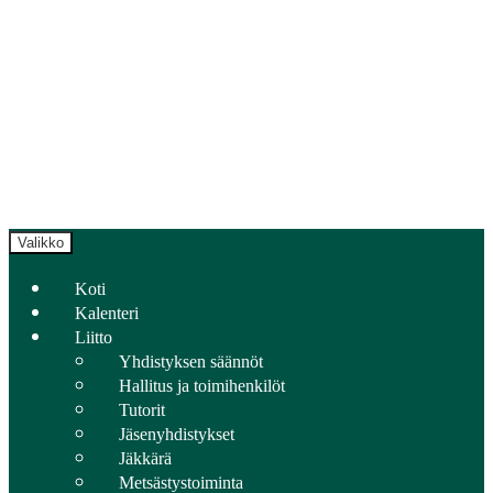
Valikko
Koti
Kalenteri
Liitto
Yhdistyksen säännöt
Hallitus ja toimihenkilöt
Tutorit
Jäsenyhdistykset
Jäkkärä
Metsästystoiminta