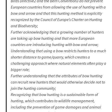
Birds Directive2 and the Bern Convention3 do not prevent
European countries from allowing the use of hunting with a
bow and arrow and that this hunting method is explicitly
recognized by the Council of Europe’s Charter on Hunting
and Biodiversity;
Further acknowledging that a growing number of hunters
are taking up bow hunting and that more European
countries are introducing hunting with bow and arrow;
Understanding that using a bow restricts hunters to a much
shorter distance to game/quarry, which creates a
challenging approach where natural elements often play a
bigger role;
Further understanding that the attributes of bow hunting
can recruit new hunters that would otherwise decide not to
join the hunting community;
Recognizing that bow hunting is a sustainable form of
hunting, which contributes to wildlife management,
including the prevention of game damages and animal