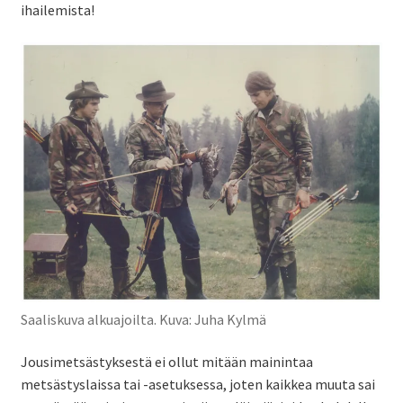
ihailemista!
Saaliskuva alkuajoilta. Kuva: Juha Kylmä
Jousimetsästyksestä ei ollut mitään mainintaa
metsästyslaissa tai -asetuksessa, joten kaikkea muuta sai