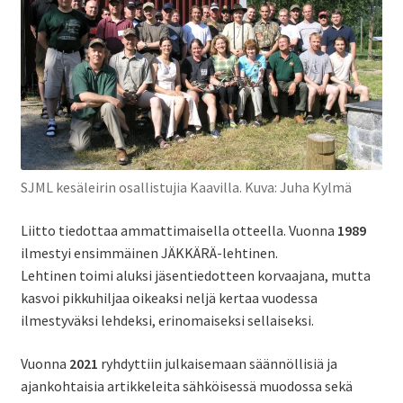
SJML kesäleirin osallistujia Kaavilla. Kuva: Juha Kylmä
Liitto tiedottaa ammattimaisella otteella. Vuonna
1989
ilmestyi ensimmäinen JÄKKÄRÄ-lehtinen.
Lehtinen toimi aluksi jäsentiedotteen korvaajana, mutta
kasvoi pikkuhiljaa oikeaksi neljä kertaa vuodessa
ilmestyväksi lehdeksi, erinomaiseksi sellaiseksi.
Vuonna
2021
ryhdyttiin julkaisemaan säännöllisiä ja
ajankohtaisia artikkeleita sähköisessä muodossa sekä