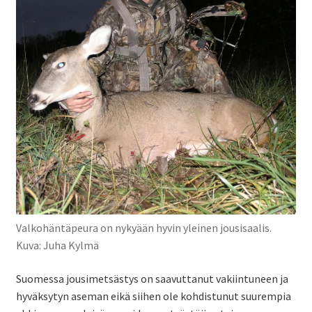
Valkohäntäpeura on nykyään hyvin yleinen jousisaalis.
Kuva: Juha Kylmä
Suomessa jousimetsästys on saavuttanut vakiintuneen ja
hyväksytyn aseman eikä siihen ole kohdistunut suurempia