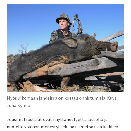
Myös ulkomaan jahdeissa on koettu onnistumisia. Kuva:
Juha Kylmä
Jousimetsästäjät ovat näyttäneet, että jousella ja
nuolella voidaan menestyksekkäästi metsästää kaikkea