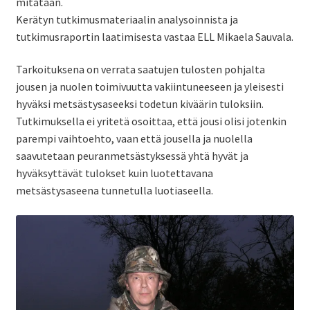
mitataan.
Kerätyn tutkimusmateriaalin analysoinnista ja
tutkimusraportin laatimisesta vastaa ELL Mikaela Sauvala.
Tarkoituksena on verrata saatujen tulosten pohjalta
jousen ja nuolen toimivuutta vakiintuneeseen ja yleisesti
hyväksi metsästysaseeksi todetun kiväärin tuloksiin.
Tutkimuksella ei yritetä osoittaa, että jousi olisi jotenkin
parempi vaihtoehto, vaan että jousella ja nuolella
saavutetaan peuranmetsästyksessä yhtä hyvät ja
hyväksyttävät tulokset kuin luotettavana
metsästysaseena tunnetulla luotiaseella.