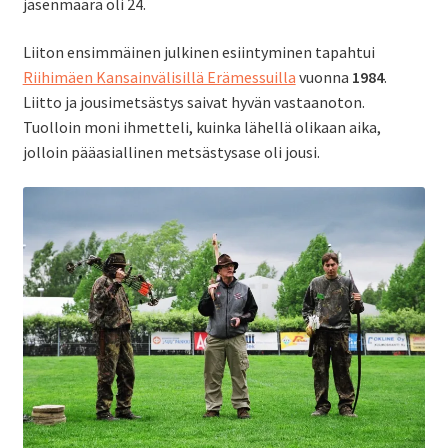
jäsenmäärä oli 24.
Liiton ensimmäinen julkinen esiintyminen tapahtui
Riihimäen Kansainvälisillä Erämessuilla
vuonna
1984
.
Liitto ja jousimetsästys saivat hyvän vastaanoton.
Tuolloin moni ihmetteli, kuinka lähellä olikaan aika,
jolloin pääasiallinen metsästysase oli jousi.