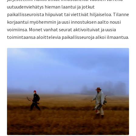
uutuudenviehätys hieman laantui ja jotkut
paikallisseuroista hiipuivat tai viettivät hiljaiseloa. Tilanne
korjaantui myöhemmin ja uusi innostuksen aalto nousi
voimiinsa. Monet vanhat seurat aktivoituivat ja uusia
toimintaansa aloittelevia paikallisseuroja alkoi ilmaantua.