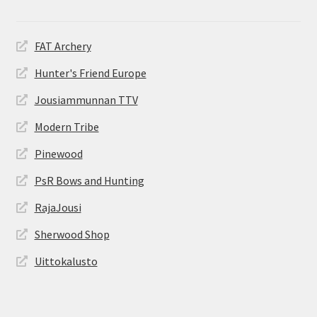
FAT Archery
Hunter's Friend Europe
Jousiammunnan TTV
Modern Tribe
Pinewood
PsR Bows and Hunting
RajaJousi
Sherwood Shop
Uittokalusto