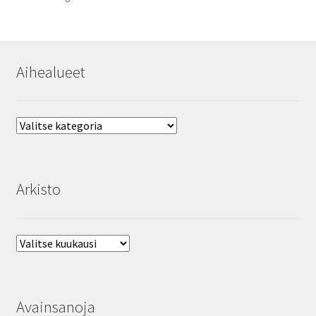
Aihealueet
Aihealueet
Arkisto
Arkisto
Avainsanoja