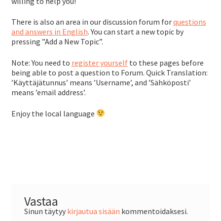
willing to help you!
There is also an area in our discussion forum for
questions
and answers in English
. You can start a new topic by
pressing ”Add a New Topic”.
Note: You need to
register yourself
to these pages before
being able to post a question to Forum. Quick Translation:
’Käyttäjätunnus’ means ’Username’, and ’Sähköposti’
means ’email address’.
Enjoy the local language
Vastaa
Sinun täytyy
kirjautua sisään
kommentoidaksesi.