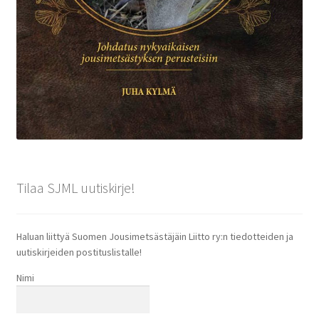
Tilaa SJML uutiskirje!
Haluan liittyä Suomen Jousimetsästäjäin Liitto ry:n tiedotteiden ja
uutiskirjeiden postituslistalle!
Nimi