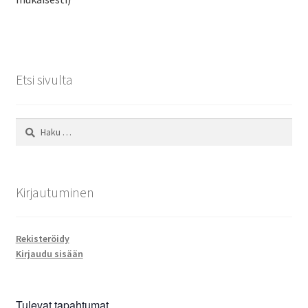
Etsi sivulta
Haku:
Kirjautuminen
Rekisteröidy
Kirjaudu sisään
Tulevat tapahtumat