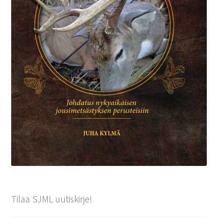
Tilaa SJML uutiskirje!