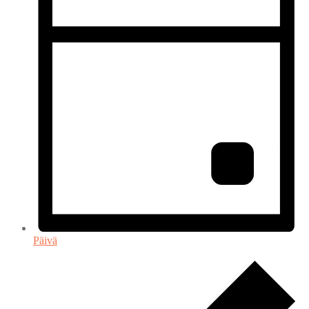
Päivä