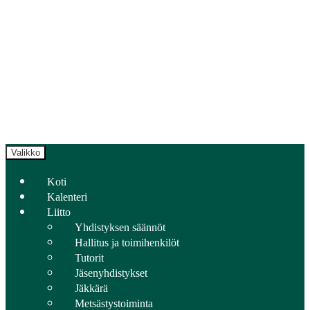
Valikko
Koti
Kalenteri
Liitto
Yhdistyksen säännöt
Hallitus ja toimihenkilöt
Tutorit
Jäsenyhdistykset
Jäkkärä
Metsästystoiminta