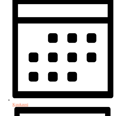
Kuukausi