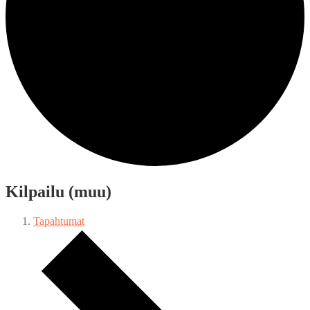
Kilpailu (muu)
Tapahtumat