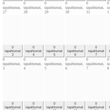
0
0
0
0
0
0
tapahtumat,
tapahtumat,
tapahtumat,
tapahtumat,
tapahtumat,
t
27
28
29
30
31
1
0
0
0
0
0
tapahtumat
tapahtumat
tapahtumat
tapahtumat
tapahtumat
3
4
5
6
7
0
0
0
0
0
0
tapahtumat,
tapahtumat,
tapahtumat,
tapahtumat,
tapahtumat,
t
3
4
5
6
7
8
0
0
0
0
0
tapahtumat
tapahtumat
tapahtumat
tapahtumat
tapahtumat