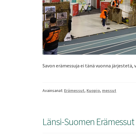
Savon erämessuja ei tänä vuonna järjestetä, v
Avainsanat:
Erämessut
,
Kuopio
,
messut
Länsi-Suomen Erämessut