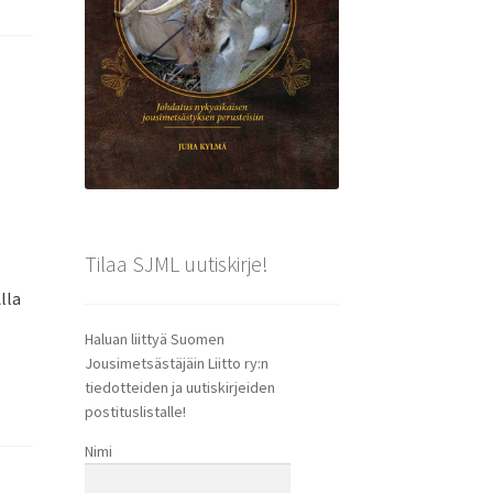
Tilaa SJML uutiskirje!
lla
Haluan liittyä Suomen
Jousimetsästäjäin Liitto ry:n
tiedotteiden ja uutiskirjeiden
postituslistalle!
Nimi