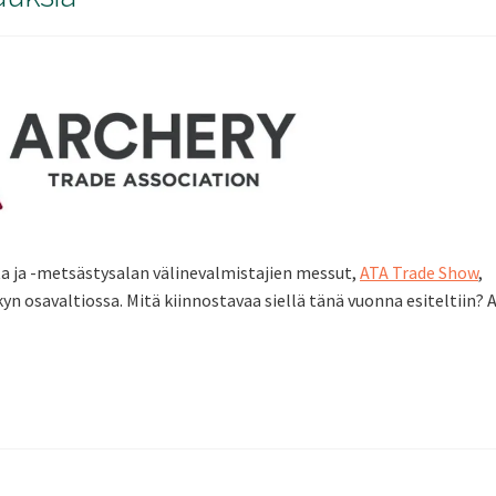
ta ja -metsästysalan välinevalmistajien messut,
ATA Trade Show
,
yn osavaltiossa. Mitä kiinnostavaa siellä tänä vuonna esiteltiin? A