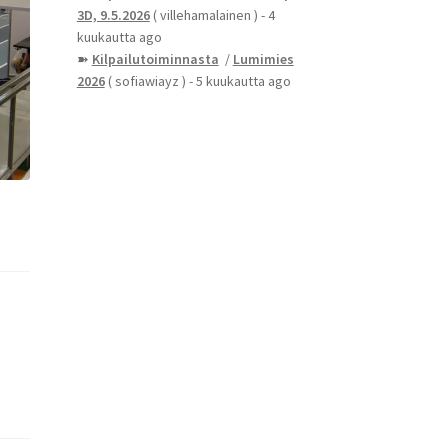
3D, 9.5.2026
( villehamalainen )
- 4
kuukautta ago
➽
Kilpailutoiminnasta
/
Lumimies
2026
( sofiawiayz )
- 5 kuukautta ago