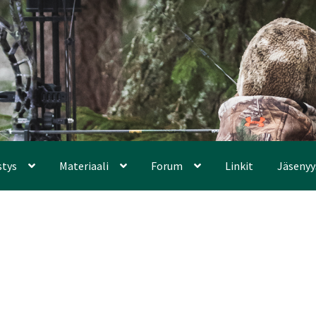
stys
Materiaali
Forum
Linkit
Jäsenyy