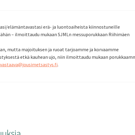
si/elämäntavastasi erä- ja luontoaiheista kiinnostuneille
s tähän – ilmoittaudu mukaan SJMLn messuporukkaan Riihimäen
an, mutta majoituksen ja ruoat tarjoamme ja korvaamme
ästyksestä etkä kauhean ujo, niin ilmoittaudu mukaan porukkaam
vastaava@jousimetsastys.fi
.
uuksia