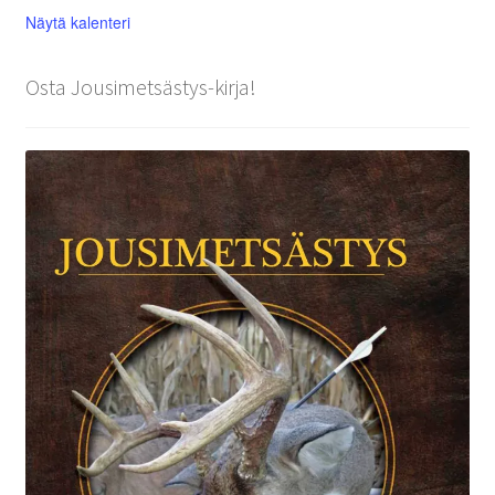
Näytä kalenteri
Osta Jousimetsästys-kirja!