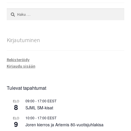
Haku:
Kirjautuminen
Rekisteröidy
Kirjaudu sisään
Tulevat tapahtumat
09:00
-
17:00
EEST
ELO
8
SJML SM-kisat
10:00
-
17:00
EEST
ELO
9
Joren kierros ja Artemis 80-vuotisjuhlakisa