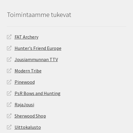
Toimintaamme tukevat
FAT Archery
Hunter's Friend Europe
Jousiammunnan TTV
Modern Tribe
Pinewood
PsR Bows and Hunting
RajaJousi
Sherwood Shop
Uittokalusto