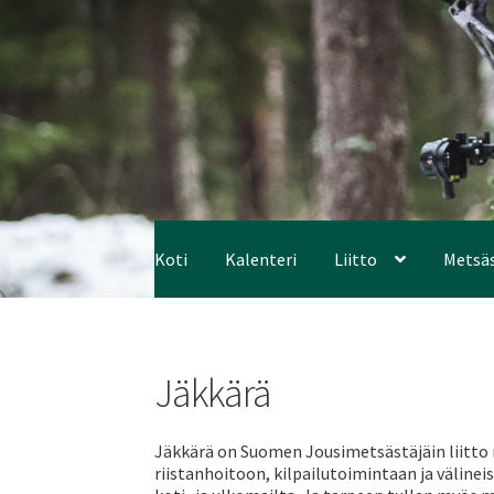
Koti
Kalenteri
Liitto
Metsä
Jäkkärä
Jäkkärä on Suomen Jousimetsästäjäin liitto r
riistanhoitoon, kilpailutoimintaan ja välineis