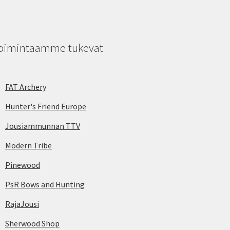
oimintaamme tukevat
FAT Archery
Hunter's Friend Europe
Jousiammunnan TTV
Modern Tribe
Pinewood
PsR Bows and Hunting
RajaJousi
Sherwood Shop