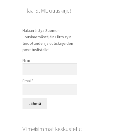
Tilaa SJML uutiskirje!
Haluan liittyä Suomen
Jousimetsästäjäin Liitto ry:n
tiedotteiden ja uutiskirjeiden
postituslistalle!
Nimi
Email*
Viimeisimmät keskustelut