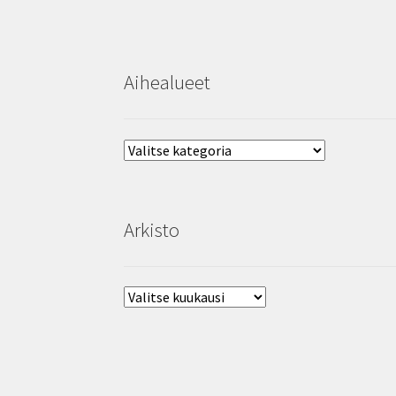
Aihealueet
Aihealueet
Arkisto
Arkisto