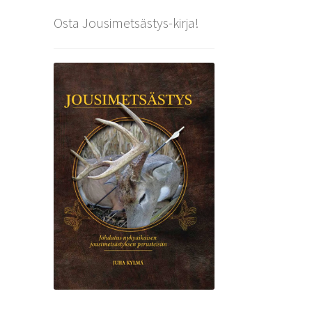
Osta Jousimetsästys-kirja!