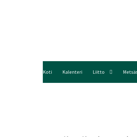
Koti
Kalenteri
Liitto
Metsä