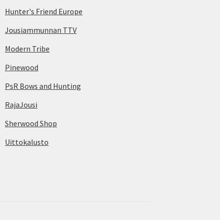
Hunter's Friend Europe
Jousiammunnan TTV
Modern Tribe
Pinewood
PsR Bows and Hunting
RajaJousi
Sherwood Shop
Uittokalusto