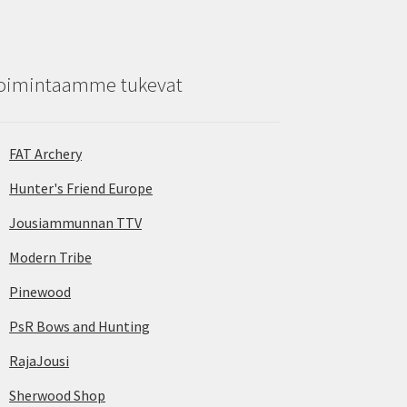
oimintaamme tukevat
FAT Archery
Hunter's Friend Europe
Jousiammunnan TTV
Modern Tribe
Pinewood
PsR Bows and Hunting
RajaJousi
Sherwood Shop