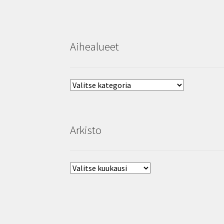
Aihealueet
Aihealueet
Arkisto
Arkisto