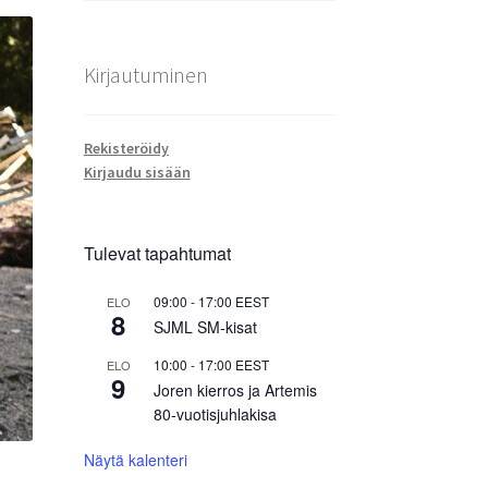
Kirjautuminen
Rekisteröidy
Kirjaudu sisään
Tulevat tapahtumat
09:00
-
17:00
EEST
ELO
8
SJML SM-kisat
10:00
-
17:00
EEST
ELO
9
Joren kierros ja Artemis
80-vuotisjuhlakisa
Näytä kalenteri