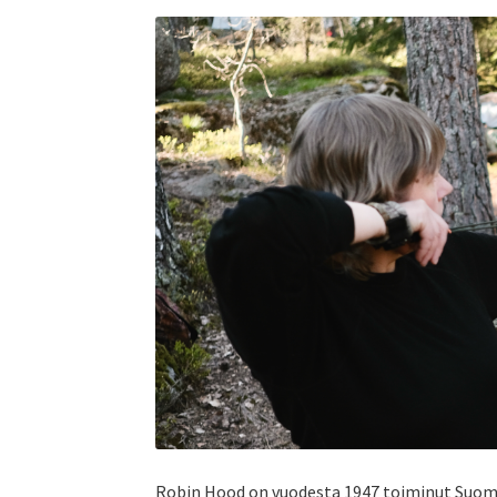
Robin Hood on vuodesta 1947 toiminut Suom