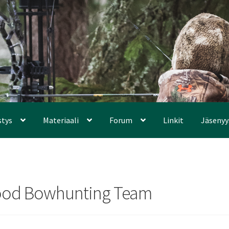
stys
Materiaali
Forum
Linkit
Jäsenyy
 Hood Bowhunting Team