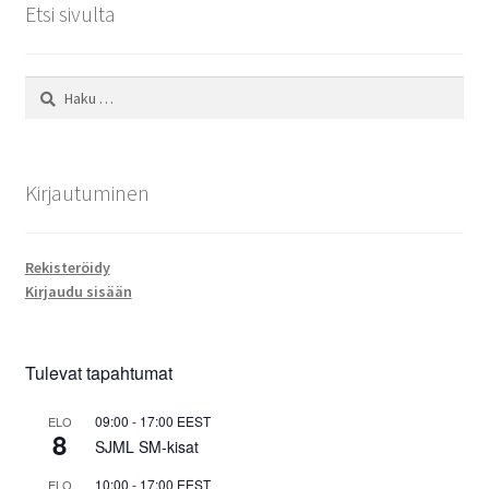
Etsi sivulta
Haku:
Kirjautuminen
Rekisteröidy
Kirjaudu sisään
Tulevat tapahtumat
09:00
-
17:00
EEST
ELO
8
SJML SM-kisat
10:00
-
17:00
EEST
ELO