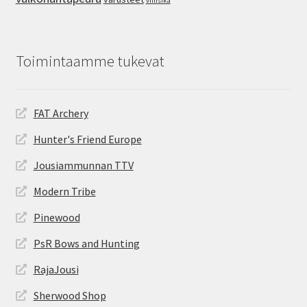
villisika
Toimintaamme tukevat
FAT Archery
Hunter's Friend Europe
Jousiammunnan TTV
Modern Tribe
Pinewood
PsR Bows and Hunting
RajaJousi
Sherwood Shop