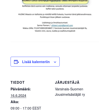
SV
EN
Lisää kalenteriin
TIEDOT
JÄRJESTÄJÄ
Päivämäärä:
Varsinais-Suomen
Jousimetsästäjät ry
16.6.2024
Aika:
09:00 - 17:00
EEST