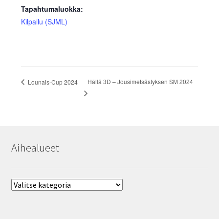
Tapahtumaluokka:
Kilpailu (SJML)
Hällä 3D – Jousimetsästyksen SM 2024
Lounais-Cup 2024
Aihealueet
Aihealueet