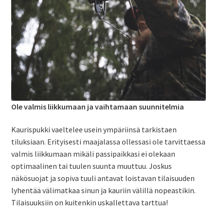
Ole valmis liikkumaan ja vaihtamaan suunnitelmia
Kaurispukki vaeltelee usein ympäriinsä tarkistaen
tiluksiaan. Erityisesti maajalassa ollessasi ole tarvittaessa
valmis liikkumaan mikäli passipaikkasi ei olekaan
optimaalinen tai tuulen suunta muuttuu. Joskus
näkösuojat ja sopiva tuuli antavat loistavan tilaisuuden
lyhentää välimatkaa sinun ja kauriin välillä nopeastikin.
Tilaisuuksiin on kuitenkin uskallettava tarttua!