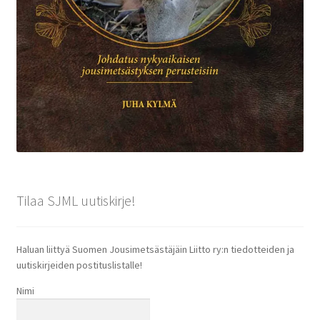
Tilaa SJML uutiskirje!
Haluan liittyä Suomen Jousimetsästäjäin Liitto ry:n tiedotteiden ja
uutiskirjeiden postituslistalle!
Nimi