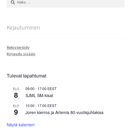
Kirjautuminen
Rekisteröidy
Kirjaudu sisään
Tulevat tapahtumat
09:00
-
17:00
EEST
ELO
8
SJML SM-kisat
10:00
-
17:00
EEST
ELO
9
Joren kierros ja Artemis 80-vuotisjuhlakisa
Näytä kalenteri