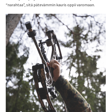
“narahtaa”, sitä pätevämmin kauris oppii varomaan.