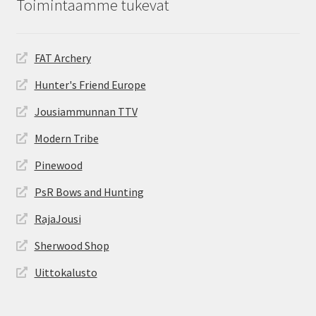
Toimintaamme tukevat
FAT Archery
Hunter's Friend Europe
Jousiammunnan TTV
Modern Tribe
Pinewood
PsR Bows and Hunting
RajaJousi
Sherwood Shop
Uittokalusto