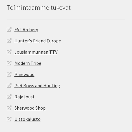
Toimintaamme tukevat
FAT Archery
Hunter's Friend Europe
Jousiammunnan TTV
Modern Tribe
Pinewood
PsR Bows and Hunting
RajaJousi
Sherwood Shop
Uittokalusto