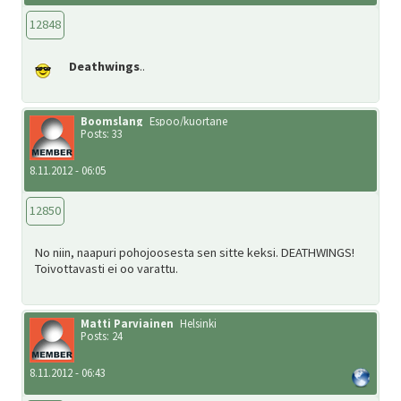
12848
Deathwings
..
Boomslang
Espoo/kuortane
Posts: 33
8.11.2012 - 06:05
12850
No niin, naapuri pohojoosesta sen sitte keksi. DEATHWINGS!
Toivottavasti ei oo varattu.
Matti Parviainen
Helsinki
Posts: 24
8.11.2012 - 06:43