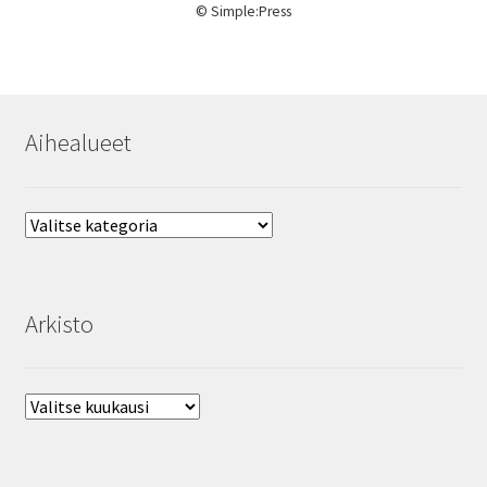
©
Simple:Press
Aihealueet
Aihealueet
Arkisto
Arkisto