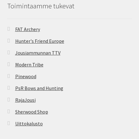
Toimintaamme tukevat
FAT Archery
Hunter's Friend Europe
Jousiammunnan TTV
Modern Tribe
Pinewood
PsR Bows and Hunting
RajaJousi
Sherwood Shop
Uittokalusto