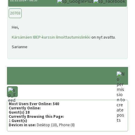
20703
Hei,
Kärsämäen IBEP-kurssin
ilmoittautumislinkki
on nyt avattu.
Sarianne
Most Users Ever Online:
540
Currently Online:
Guest(s)
18
Currently Browsing this Page:
1
Guest(s)
Devices in use:
Desktop (10), Phone (8)