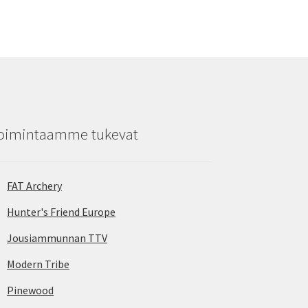
oimintaamme tukevat
FAT Archery
Hunter's Friend Europe
Jousiammunnan TTV
Modern Tribe
Pinewood