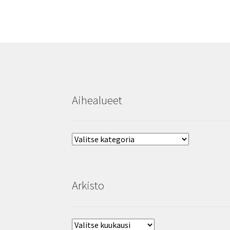
Aihealueet
Aihealueet
Arkisto
Arkisto