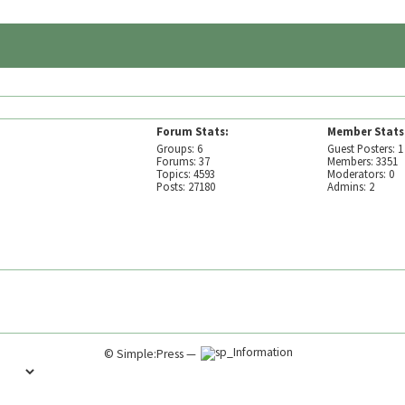
Forum Stats:
Member Stats
Groups: 6
Guest Posters: 1
Forums: 37
Members: 3351
Topics: 4593
Moderators: 0
Posts: 27180
Admins: 2
©
Simple:Press
—