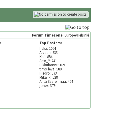
Forum Timezone:
Europe/Helsinki
:
Top Posters:
heka: 1024
Arzaan: 933
Kiul: 854
Arto_Y: 741
Pikkuhannu: 621
timo levä: 580
Piedro: 573
Mika_R: 528
Antti Saarenmaa: 464
jonex: 379