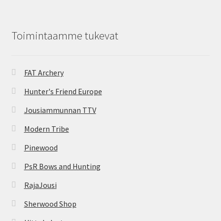
Toimintaamme tukevat
FAT Archery
Hunter's Friend Europe
Jousiammunnan TTV
Modern Tribe
Pinewood
PsR Bows and Hunting
RajaJousi
Sherwood Shop