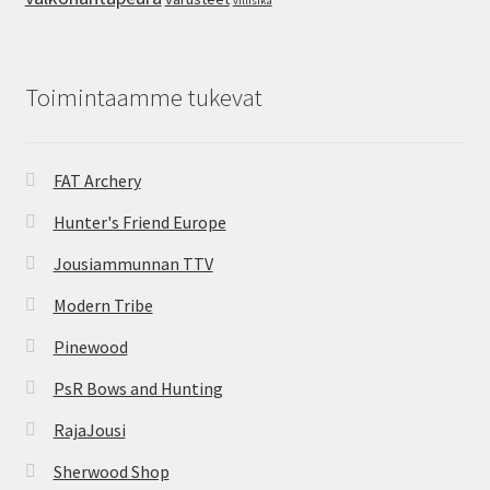
villisika
Toimintaamme tukevat
FAT Archery
Hunter's Friend Europe
Jousiammunnan TTV
Modern Tribe
Pinewood
PsR Bows and Hunting
RajaJousi
Sherwood Shop