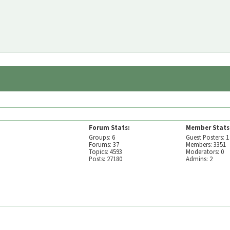
Forum Stats:
Member Stats
Groups: 6
Guest Posters: 1
Forums: 37
Members: 3351
Topics: 4593
Moderators: 0
Posts: 27180
Admins: 2