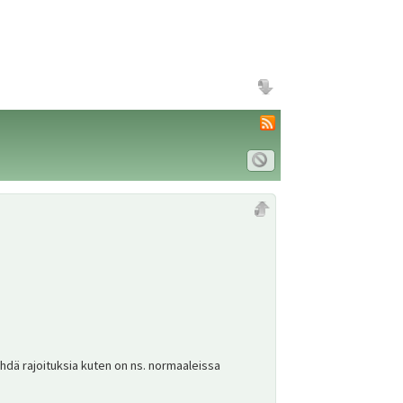
ehdä rajoituksia kuten on ns. normaaleissa