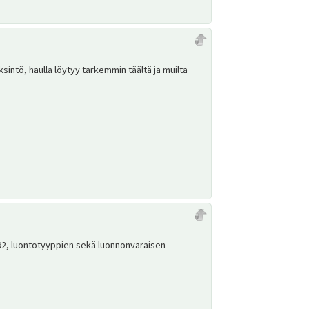
sintö, haulla löytyy tarkemmin täältä ja muilta
992, luontotyyppien sekä luonnonvaraisen