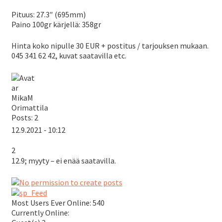
Pituus: 27.3″ (695mm)
Paino 100gr kärjellä: 358gr
Hinta koko nipulle 30 EUR + postitus / tarjouksen mukaan.
045 341 62 42, kuvat saatavilla etc.
MikaM
Orimattila
Posts: 2
12.9.2021 - 10:12
2
12.9; myyty – ei enää saatavilla.
Most Users Ever Online:
540
Currently Online: