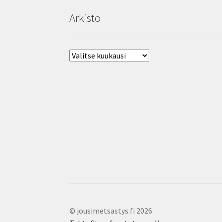
Arkisto
Arkisto
© jousimetsastys.fi 2026