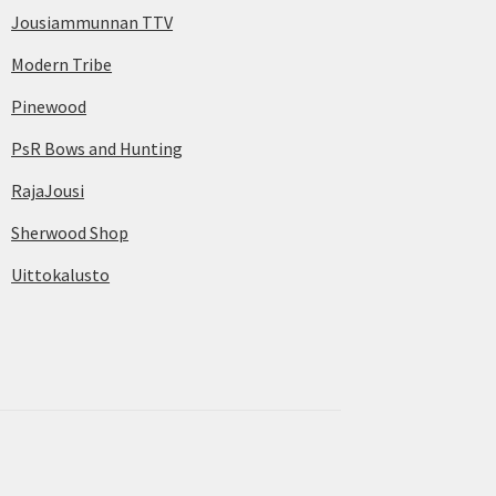
Jousiammunnan TTV
Modern Tribe
Pinewood
PsR Bows and Hunting
RajaJousi
Sherwood Shop
Uittokalusto