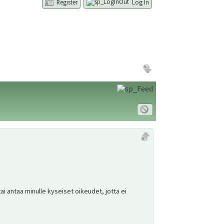
Register
Log In
 antaa minulle kyseiset oikeudet, jotta ei