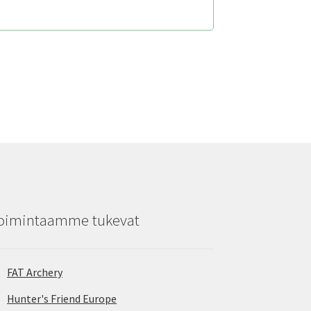
oimintaamme tukevat
FAT Archery
Hunter's Friend Europe