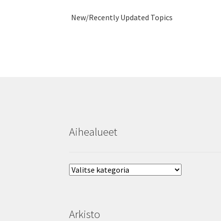
Aihealueet
Aihealueet
Arkisto