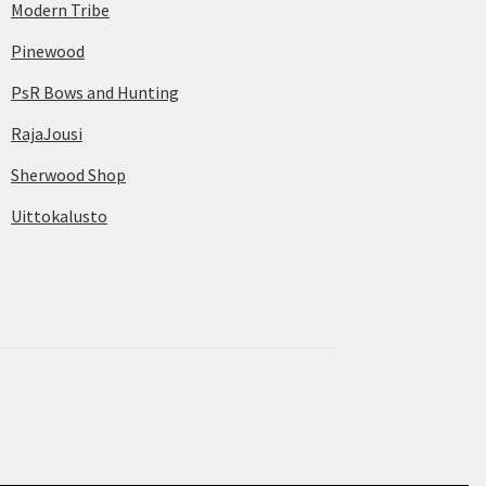
Modern Tribe
Pinewood
PsR Bows and Hunting
RajaJousi
Sherwood Shop
Uittokalusto