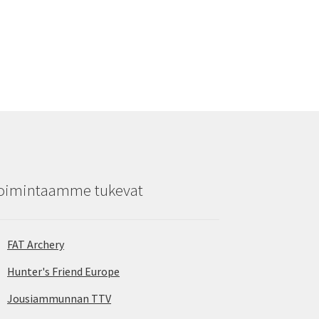
oimintaamme tukevat
FAT Archery
Hunter's Friend Europe
Jousiammunnan TTV