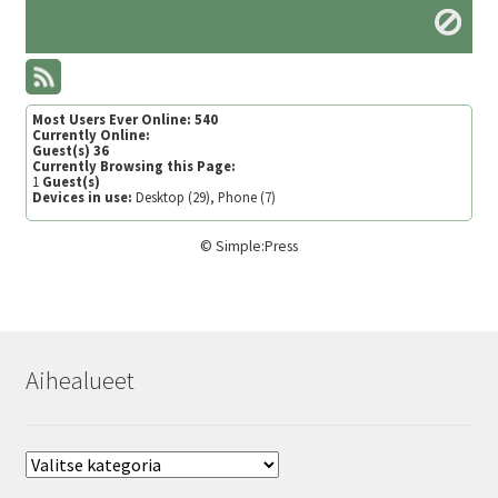
Most Users Ever Online:
540
Currently Online:
Guest(s)
36
Currently Browsing this Page:
1
Guest(s)
Devices in use:
Desktop (29), Phone (7)
©
Simple:Press
Aihealueet
Aihealueet