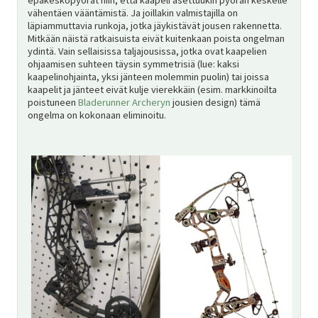
vähentäen vääntämistä. Ja joillakin valmistajilla on
läpiammuttavia runkoja, jotka jäykistävät jousen rakennetta.
Mitkään näistä ratkaisuista eivät kuitenkaan poista ongelman
ydintä. Vain sellaisissa taljajousissa, jotka ovat kaapelien
ohjaamisen suhteen täysin symmetrisiä (lue: kaksi
kaapelinohjainta, yksi jänteen molemmin puolin) tai joissa
kaapelit ja jänteet eivät kulje vierekkäin (esim. markkinoilta
poistuneen
Bladerunner Archeryn
jousien design) tämä
ongelma on kokonaan eliminoitu.