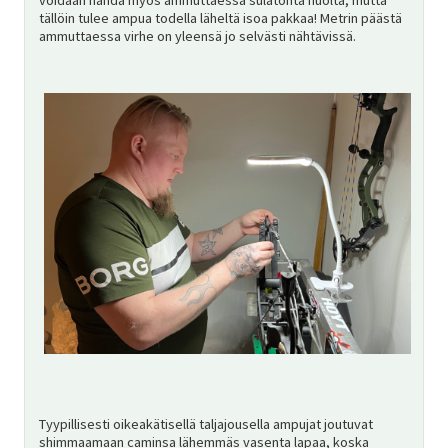
tällöin tulee ampua todella läheltä isoa pakkaa! Metrin päästä
ammuttaessa virhe on yleensä jo selvästi nähtävissä.
Tyypillisesti oikeakätisellä taljajousella ampujat joutuvat
shimmaamaan caminsa lähemmäs vasenta lapaa, koska