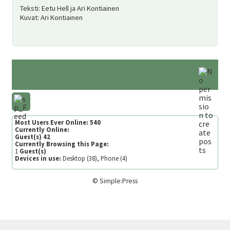
Teksti: Eetu Hell ja Ari Kontiainen
Kuvat: Ari Kontiainen
Most Users Ever Online:
540
Currently Online:
Guest(s)
42
Currently Browsing this Page:
1
Guest(s)
Devices in use:
Desktop (38), Phone (4)
©
Simple:Press