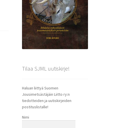
Tilaa SJML uutiskirje!
Haluan liittyä Suomen
Jousimetsästäjäin Liitto ry:n
tiedotteiden ja uutiskirjeiden
postituslistalle!
Nimi