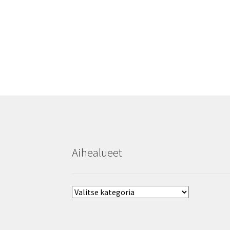
Aihealueet
Aihealueet