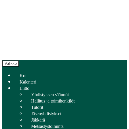
Valikko
Koti
Kalenteri
Liitto
Yhdistyksen säännöt
Hallitus ja toimihenkilöt
Tutorit
Jäsenyhdistykset
Jäkkärä
Metsästystoiminta