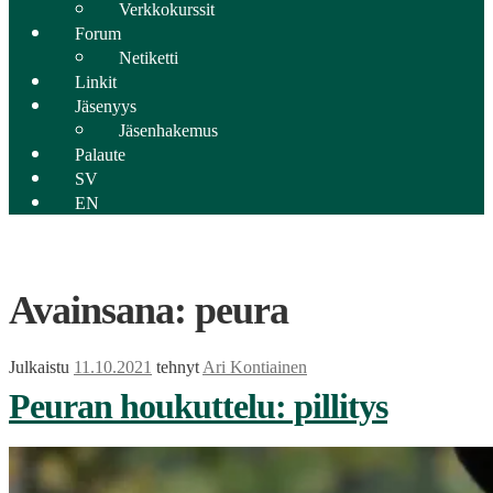
Verkkokurssit
Forum
Netiketti
Linkit
Jäsenyys
Jäsenhakemus
Palaute
SV
EN
Avainsana:
peura
Julkaistu
11.10.2021
tehnyt
Ari Kontiainen
Peuran houkuttelu: pillitys