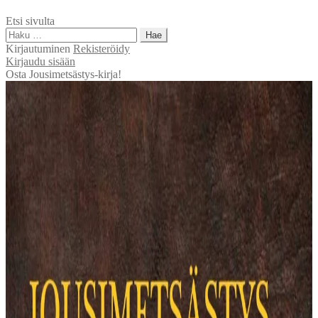
kaaveiden
Etsi sivulta
käyttö
Haku:
Kirjautuminen
Rekisteröidy
Kirjaudu sisään
Osta Jousimetsästys-kirja!