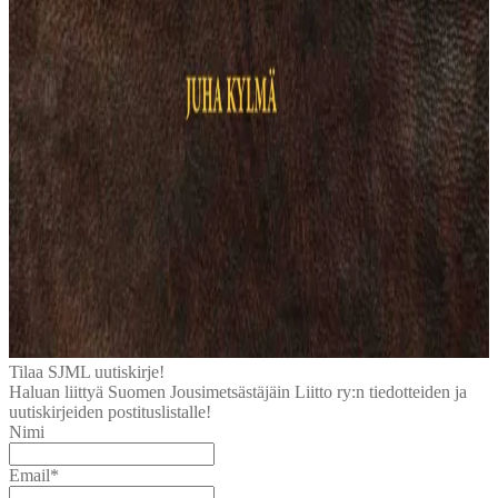
Tilaa SJML uutiskirje!
Haluan liittyä Suomen Jousimetsästäjäin Liitto ry:n tiedotteiden ja
uutiskirjeiden postituslistalle!
Nimi
Email*