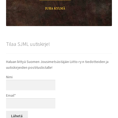
Tilaa SJML uutiskirje!
Haluan liittyä Suomen Jousimetsästäjäin Liitto ry:n tiedotteiden ja
uutiskirjeiden postituslistalle!
Nimi
Email*