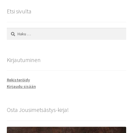
Etsi sivulta
Haku:
Kirjautuminen
Rekisteröidy
Kirjaudu sisään
Osta Jousimetsästys-kirja!