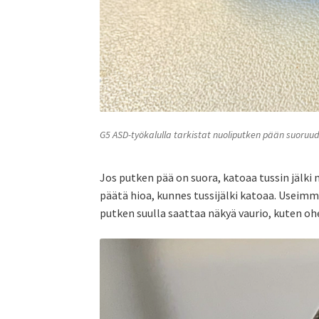
G5 ASD-työkalulla tarkistat nuoliputken pään suoruud
Jos putken pää on suora, katoaa tussin jälki 
päätä hioa, kunnes tussijälki katoaa. Useimm
putken suulla saattaa näkyä vaurio, kuten oh