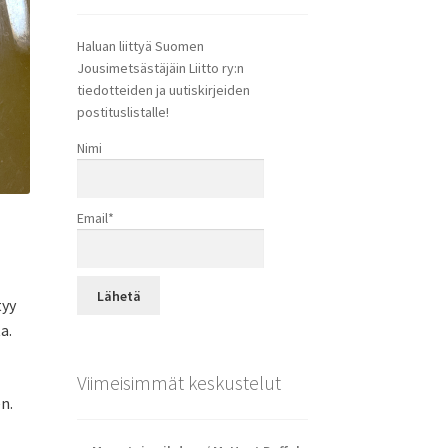
Haluan liittyä Suomen
Jousimetsästäjäin Liitto ry:n
tiedotteiden ja uutiskirjeiden
postituslistalle!
Nimi
Email*
tyy
a.
Viimeisimmät keskustelut
n.