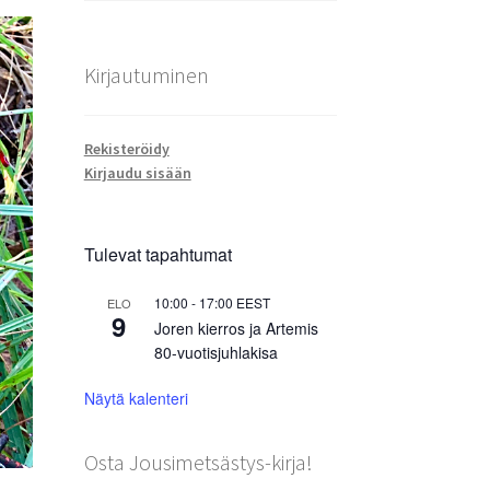
Kirjautuminen
Rekisteröidy
Kirjaudu sisään
Tulevat tapahtumat
10:00
-
17:00
EEST
ELO
9
Joren kierros ja Artemis
80-vuotisjuhlakisa
Näytä kalenteri
Osta Jousimetsästys-kirja!