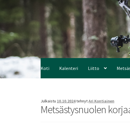
Koti
Kalenteri
Liitto
Metsä
Julkaistu
10.10.2024
tehnyt
Ari Kontiainen
Metsästysnuolen korj