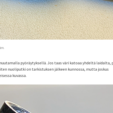
en.
muutamalla pyöräytyksellä. Jos taas väri katoaa yhdeltä laidalta, 
iten nuoliputki on tarkistuksen jälkeen kunnossa, mutta joskus
eisessa kuvassa.