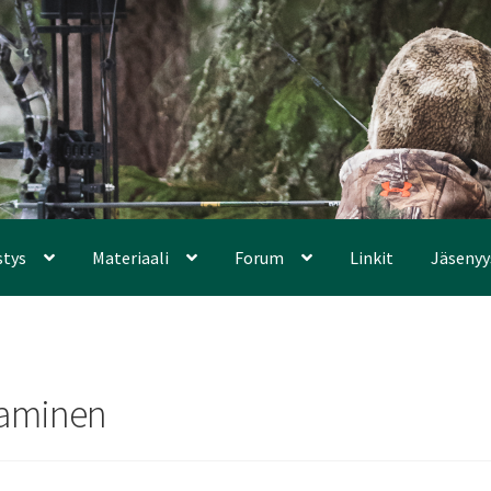
stys
Materiaali
Forum
Linkit
Jäsenyy
aaminen