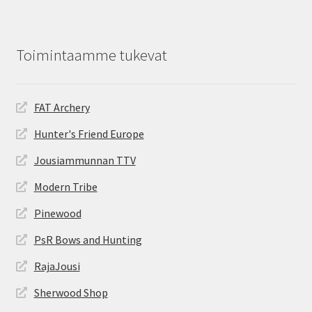
Toimintaamme tukevat
FAT Archery
Hunter's Friend Europe
Jousiammunnan TTV
Modern Tribe
Pinewood
PsR Bows and Hunting
RajaJousi
Sherwood Shop