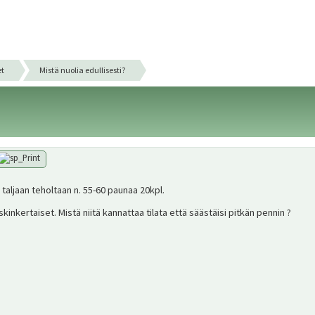
et
Mistä nuolia edullisesti?
 taljaan teholtaan n. 55-60 paunaa 20kpl.
inkertaiset. Mistä niitä kannattaa tilata että säästäisi pitkän pennin ?