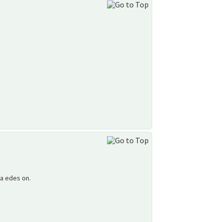
oa edes on.