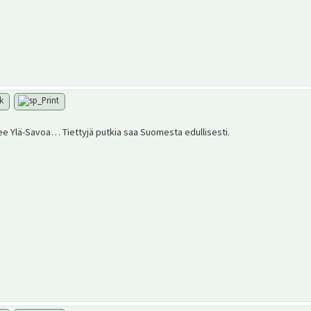
ee Ylä-Savoa… Tiettyjä putkia saa Suomesta edullisesti.