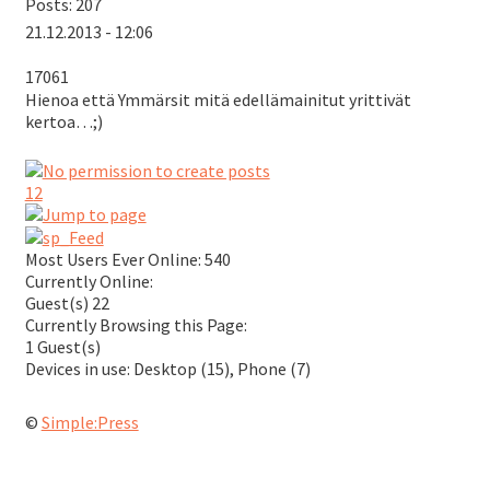
Posts: 207
21.12.2013 - 12:06
17061
Hienoa että Ymmärsit mitä edellämainitut yrittivät
kertoa…;)
1
2
Most Users Ever Online:
540
Currently Online:
Guest(s)
22
Currently Browsing this Page:
1
Guest(s)
Devices in use:
Desktop (15), Phone (7)
©
Simple:Press