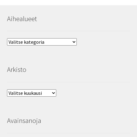
Aihealueet
Aihealueet
Arkisto
Arkisto
Avainsanoja