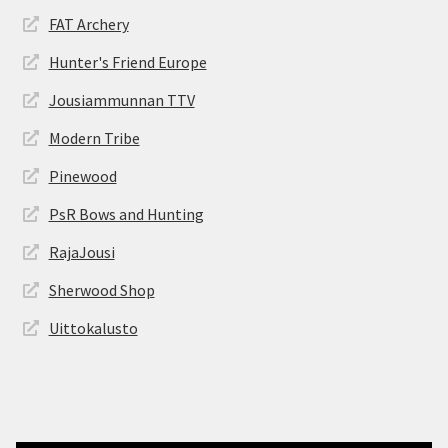
FAT Archery
Hunter's Friend Europe
Jousiammunnan TTV
Modern Tribe
Pinewood
PsR Bows and Hunting
RajaJousi
Sherwood Shop
Uittokalusto