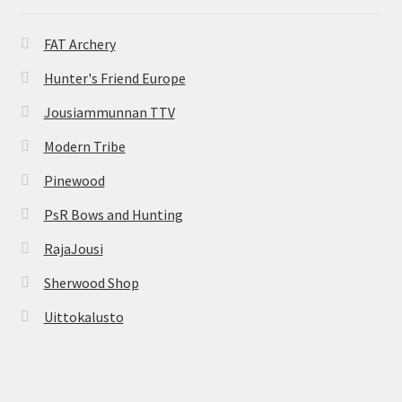
FAT Archery
Hunter's Friend Europe
Jousiammunnan TTV
Modern Tribe
Pinewood
PsR Bows and Hunting
RajaJousi
Sherwood Shop
Uittokalusto