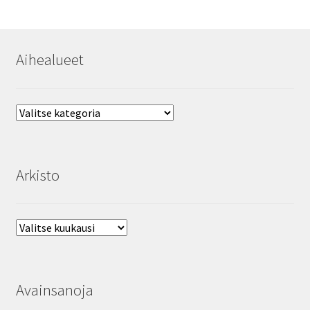
Aihealueet
Aihealueet
Arkisto
Arkisto
Avainsanoja