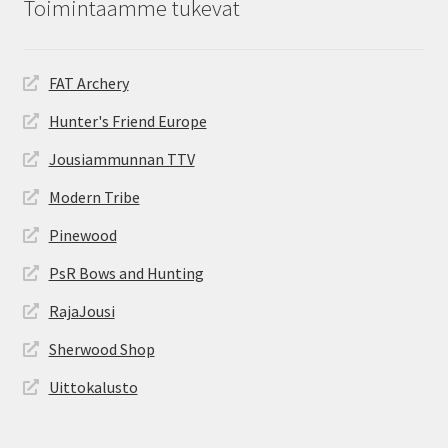
Toimintaamme tukevat
FAT Archery
Hunter's Friend Europe
Jousiammunnan TTV
Modern Tribe
Pinewood
PsR Bows and Hunting
RajaJousi
Sherwood Shop
Uittokalusto