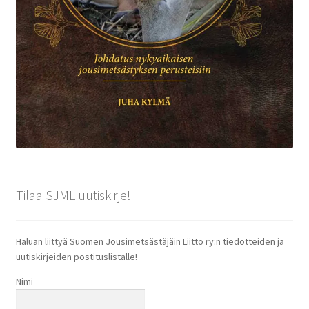
Tilaa SJML uutiskirje!
Haluan liittyä Suomen Jousimetsästäjäin Liitto ry:n tiedotteiden ja
uutiskirjeiden postituslistalle!
Nimi