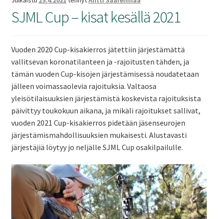
SJML Cup – kisat kesällä 2021
Vuoden 2020 Cup-kisakierros jätettiin järjestämättä
vallitsevan koronatilanteen ja -rajoitusten tähden, ja
tämän vuoden Cup-kisojen järjestämisessä noudatetaan
jälleen voimassaolevia rajoituksia. Valtaosa
yleisötilaisuuksien järjestämistä koskevista rajoituksista
päivittyy toukokuun aikana, ja mikäli rajoitukset sallivat,
vuoden 2021 Cup-kisakierros pidetään jäsenseurojen
järjestämismahdollisuuksien mukaisesti. Alustavasti
järjestäjiä löytyy jo neljälle SJML Cup osakilpailulle.