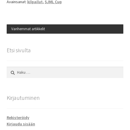
Avainsanat:
kilpailut
,
SJML Cup
Vanhemmat artikkelit
Etsi sivulta
Haku:
Kirjautuminen
Rekisteröidy
Kirjaudu sisään