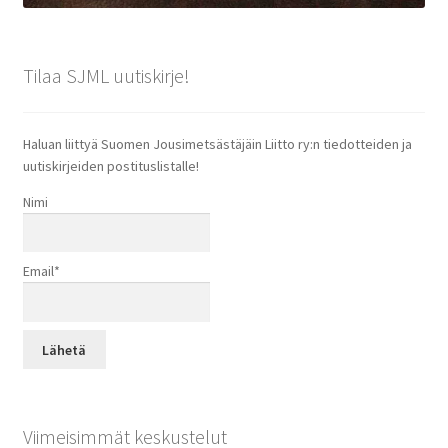
Tilaa SJML uutiskirje!
Haluan liittyä Suomen Jousimetsästäjäin Liitto ry:n tiedotteiden ja
uutiskirjeiden postituslistalle!
Nimi
Email*
Viimeisimmät keskustelut