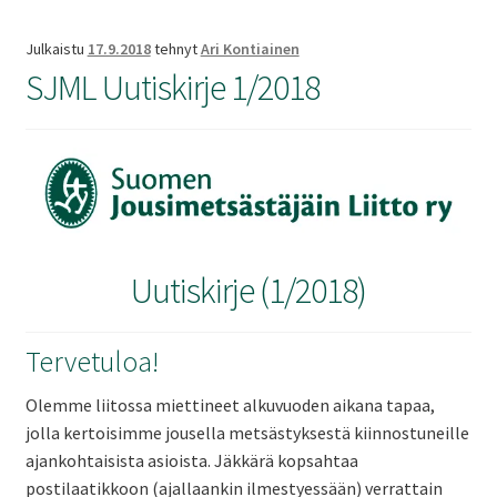
Julkaistu
17.9.2018
tehnyt
Ari Kontiainen
SJML Uutiskirje 1/2018
Uutiskirje (1/2018)
Tervetuloa!
Olemme liitossa miettineet alkuvuoden aikana tapaa,
jolla kertoisimme jousella metsästyksestä kiinnostuneille
ajankohtaisista asioista. Jäkkärä kopsahtaa
postilaatikkoon (ajallaankin ilmestyessään) verrattain