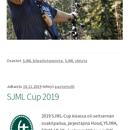
Osastot:
SJML kilpailutoiminta
,
SJML yleistä
Julkaistu
16.11.2019
tehnyt
pastorisilli
SJML Cup 2019
2019 SJML-Cup kisassa oli seitsemän
osakilpailua, järjestäjinä Hood, YSJMA,