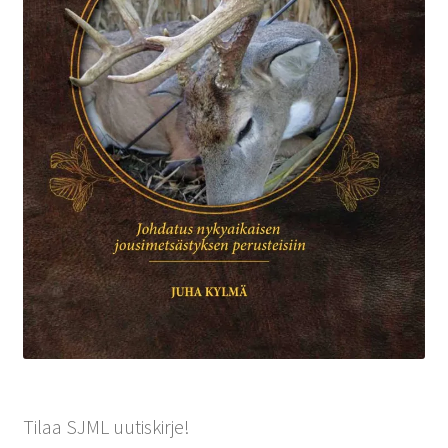
Tilaa SJML uutiskirje!