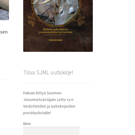
ksen
Tilaa SJML uutiskirje!
Haluan liittyä Suomen
Jousimetsästäjäin Liitto ry:n
tiedotteiden ja uutiskirjeiden
postituslistalle!
Nimi