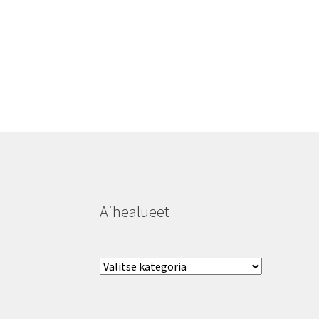
Aihealueet
Aihealueet