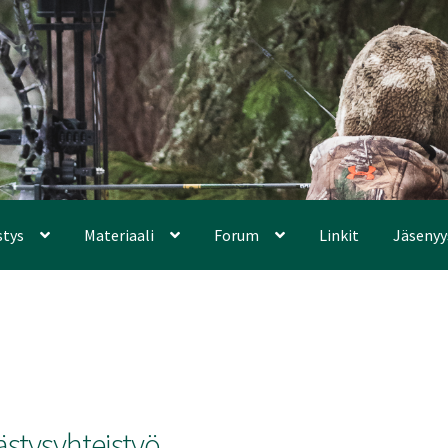
stys
Materiaali
Forum
Linkit
Jäsenyy
stysyhteistyö