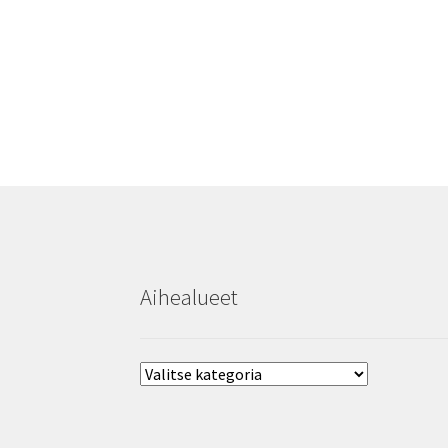
Aihealueet
Aihealueet