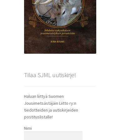
Tilaa SJML uutiskirje!
Haluan liittyä Suomen
Jousimetsästäjäin Liitto ry:n
tiedotteiden ja uutiskirjeiden
postituslistalle!
Nimi