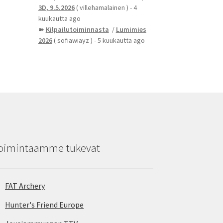
3D, 9.5.2026
( villehamalainen )
- 4
kuukautta ago
➽
Kilpailutoiminnasta
/
Lumimies
2026
( sofiawiayz )
- 5 kuukautta ago
oimintaamme tukevat
FAT Archery
Hunter's Friend Europe