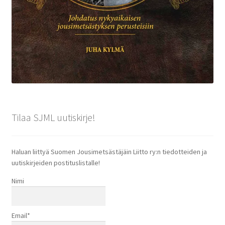
Tilaa SJML uutiskirje!
Haluan liittyä Suomen Jousimetsästäjäin Liitto ry:n tiedotteiden ja
uutiskirjeiden postituslistalle!
Nimi
Email*