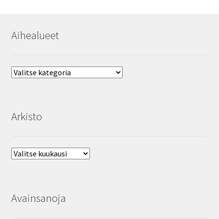
Aihealueet
Aihealueet
Arkisto
Arkisto
Avainsanoja