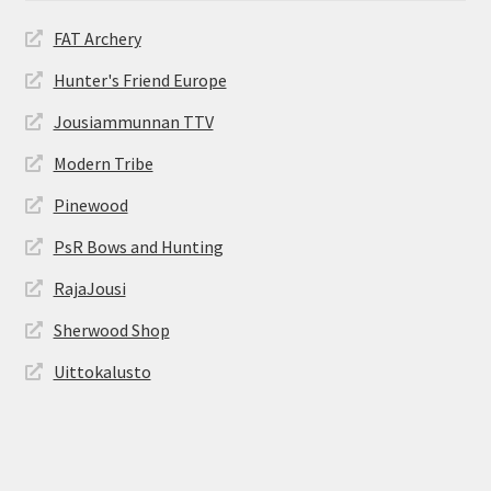
FAT Archery
Hunter's Friend Europe
Jousiammunnan TTV
Modern Tribe
Pinewood
PsR Bows and Hunting
RajaJousi
Sherwood Shop
Uittokalusto