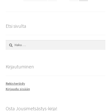
sivutus
Etsi sivulta
Haku:
Kirjautuminen
Rekisteröidy
Kirjaudu sisään
Osta Jousimetsästys-kirja!