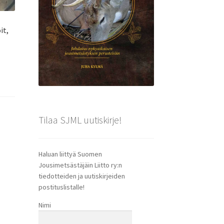
it,
Tilaa SJML uutiskirje!
Haluan liittyä Suomen
Jousimetsästäjäin Liitto ry:n
tiedotteiden ja uutiskirjeiden
postituslistalle!
Nimi