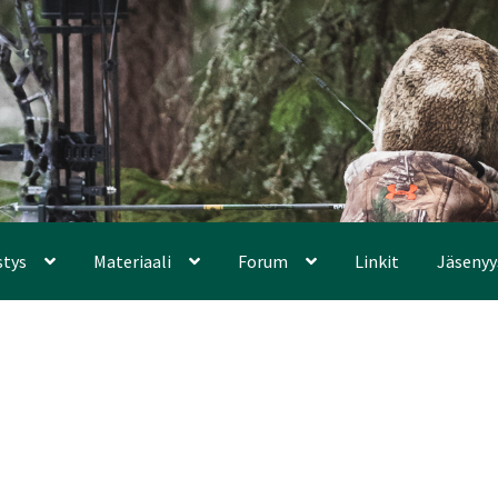
stys
Materiaali
Forum
Linkit
Jäsenyy
a