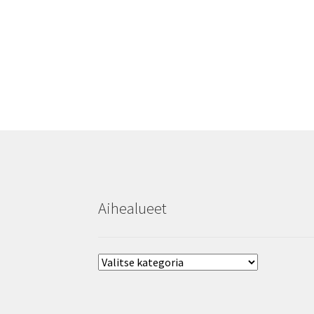
Aihealueet
Aihealueet