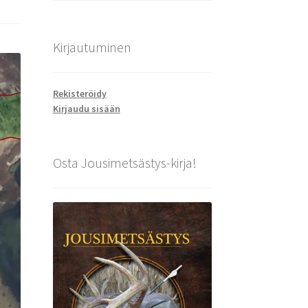
Kirjautuminen
Rekisteröidy
Kirjaudu sisään
Osta Jousimetsästys-kirja!