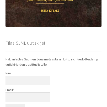
Tilaa SJML uutiskirje!
Haluan liittyä Suomen Jousimetsästäjäin Liitto ry:n tiedotteiden ja
uutiskirjeiden postituslistalle!
Nimi
Email*