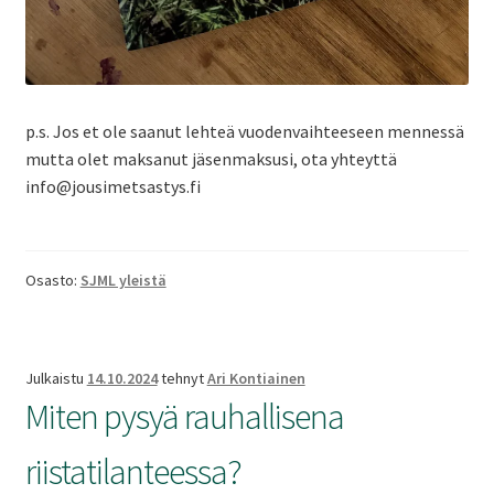
p.s. Jos et ole saanut lehteä vuodenvaihteeseen mennessä
mutta olet maksanut jäsenmaksusi, ota yhteyttä
info@jousimetsastys.fi
Osasto:
SJML yleistä
Julkaistu
14.10.2024
tehnyt
Ari Kontiainen
Miten pysyä rauhallisena
riistatilanteessa?