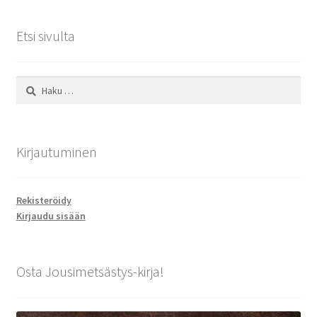
Etsi sivulta
Haku:
Kirjautuminen
Rekisteröidy
Kirjaudu sisään
Osta Jousimetsästys-kirja!