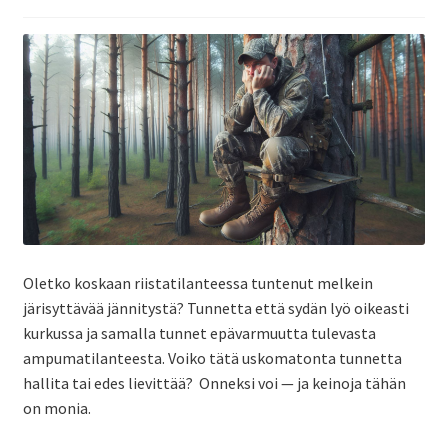
Oletko koskaan riistatilanteessa tuntenut melkein
järisyttävää jännitystä? Tunnetta että sydän lyö oikeasti
kurkussa ja samalla tunnet epävarmuutta tulevasta
ampumatilanteesta. Voiko tätä uskomatonta tunnetta
hallita tai edes lievittää? Onneksi voi — ja keinoja tähän
on monia.