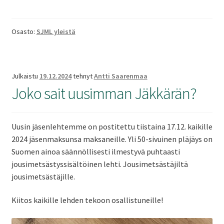
Osasto:
SJML yleistä
Julkaistu
19.12.2024
tehnyt
Antti Saarenmaa
Joko sait uusimman Jäkkärän?
Uusin jäsenlehtemme on postitettu tiistaina 17.12. kaikille
2024 jäsenmaksunsa maksaneille. Yli 50-sivuinen pläjäys on
Suomen ainoa säännöllisesti ilmestyvä puhtaasti
jousimetsästyssisältöinen lehti. Jousimetsästäjiltä
jousimetsästäjille.
Kiitos kaikille lehden tekoon osallistuneille!