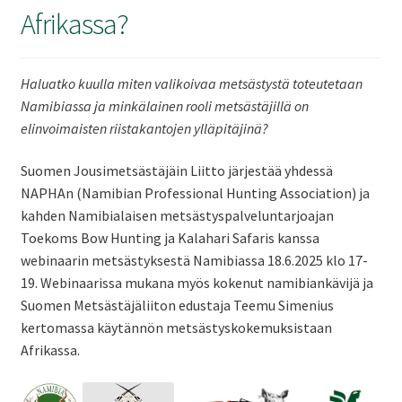
Afrikassa?
Haluatko kuulla miten valikoivaa metsästystä toteutetaan
Namibiassa ja minkälainen rooli metsästäjillä on
elinvoimaisten riistakantojen ylläpitäjinä?
Suomen Jousimetsästäjäin Liitto järjestää yhdessä
NAPHAn (Namibian Professional Hunting Association) ja
kahden Namibialaisen metsästyspalveluntarjoajan
Toekoms Bow Hunting ja Kalahari Safaris kanssa
webinaarin metsästyksestä Namibiassa 18.6.2025 klo 17-
19. Webinaarissa mukana myös kokenut namibiankävijä ja
Suomen Metsästäjäliiton edustaja Teemu Simenius
kertomassa käytännön metsästyskokemuksistaan
Afrikassa.