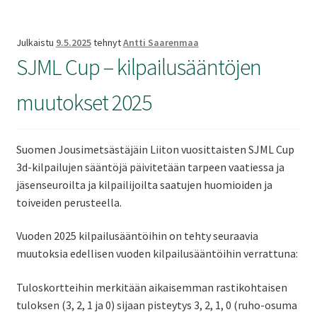
Julkaistu
9.5.2025
tehnyt
Antti Saarenmaa
SJML Cup – kilpailusääntöjen
muutokset 2025
Suomen Jousimetsästäjäin Liiton vuosittaisten SJML Cup
3d-kilpailujen sääntöjä päivitetään tarpeen vaatiessa ja
jäsenseuroilta ja kilpailijoilta saatujen huomioiden ja
toiveiden perusteella.
Vuoden 2025 kilpailusääntöihin on tehty seuraavia
muutoksia edellisen vuoden kilpailusääntöihin verrattuna:
Tuloskortteihin merkitään aikaisemman rastikohtaisen
tuloksen (3, 2, 1 ja 0) sijaan pisteytys 3, 2, 1, 0 (ruho-osuma