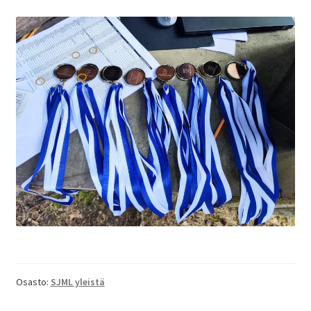
Osasto:
SJML yleistä