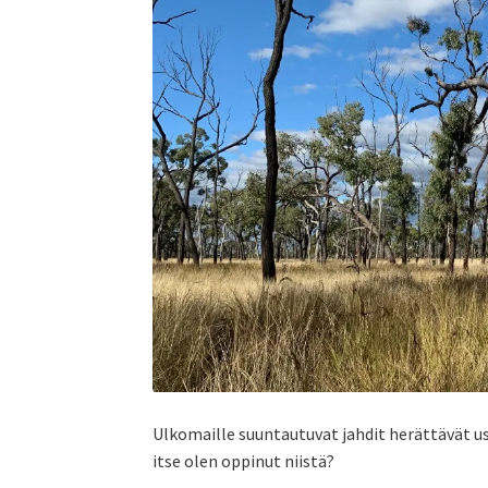
Ulkomaille suuntautuvat jahdit herättävät us
itse olen oppinut niistä?