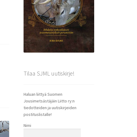
Tilaa SJML uutiskirje!
Haluan liittyä Suomen
Jousimetsästäjäin Liitto ry:n
tiedotteiden ja uutiskirjeiden
postituslistalle!
Nimi