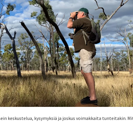
ein keskustelua, kysymyksiä ja joskus voimakkaita tunteitakin. Mi