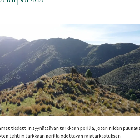
amat tiedettiin syynättävän tarkkaan perillä, joten niiden puunau
ten tehtiin tarkkaan perillä odottavan rajatarkastuksen