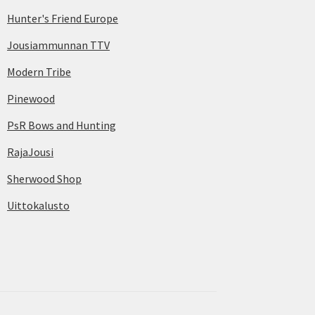
Hunter's Friend Europe
Jousiammunnan TTV
Modern Tribe
Pinewood
PsR Bows and Hunting
RajaJousi
Sherwood Shop
Uittokalusto