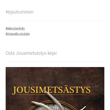
Kirjautuminen
Rekisteröidy
Kirjaudu sisään
Osta Jousimetsästys-kirja!