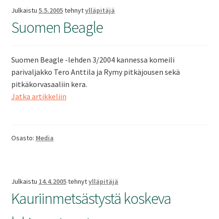
Julkaistu
5.5.2005
tehnyt
ylläpitäjä
Suomen Beagle
Suomen Beagle -lehden 3/2004 kannessa komeili
parivaljakko Tero Anttila ja Rymy pitkäjousen sekä
pitkäkorvasaaliin kera.
Suomen
Jatka artikkeliin
Beagle
Osasto:
Media
Julkaistu
14.4.2005
tehnyt
ylläpitäjä
Kauriinmetsästystä koskeva